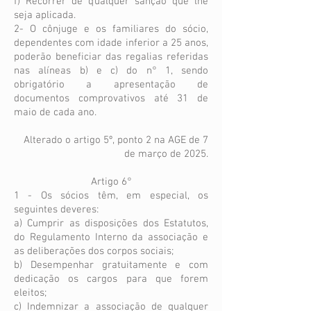
f) Recorrer de qualquer sanção que lhe
seja aplicada.
2- O cônjuge e os familiares do sócio,
dependentes com idade inferior a 25 anos,
poderão beneficiar das regalias referidas
nas alíneas b) e c) do n° 1, sendo
obrigatório a apresentação de
documentos comprovativos até 31 de
maio de cada ano.
Alterado o artigo 5º, ponto 2 na AGE de 7
de março de 2025.
Artigo 6°
1 - Os sócios têm, em especial, os
seguintes deveres:
a) Cumprir as disposições dos Estatutos,
do Regulamento Interno da associação e
as deliberações dos corpos sociais;
b) Desempenhar gratuitamente e com
dedicação os cargos para que forem
eleitos;
c) Indemnizar a associação de qualquer