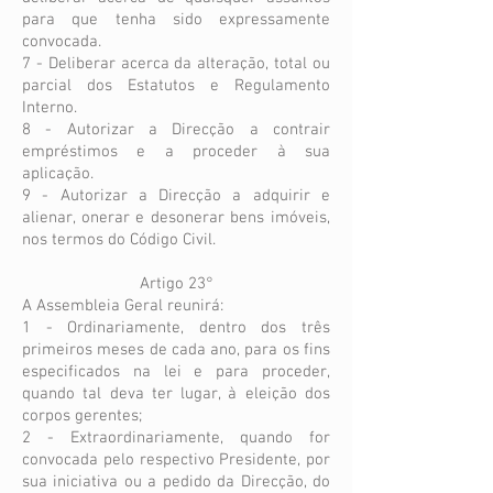
para que tenha sido expressamente
convocada.
7 - Deliberar acerca da alteração, total ou
parcial dos Estatutos e Regulamento
Interno.
8 - Autorizar a Direcção a contrair
empréstimos e a proceder à sua
aplicação.
9 - Autorizar a Direcção a adquirir e
alienar, onerar e desonerar bens imóveis,
nos termos do Código Civil.
Artigo 23°
A Assembleia Geral reunirá:
1 - Ordinariamente, dentro dos três
primeiros meses de cada ano, para os fins
especificados na lei e para proceder,
quando tal deva ter lugar, à eleição dos
corpos gerentes;
2 - Extraordinariamente, quando for
convocada pelo respectivo Presidente, por
sua iniciativa ou a pedido da Direcção, do