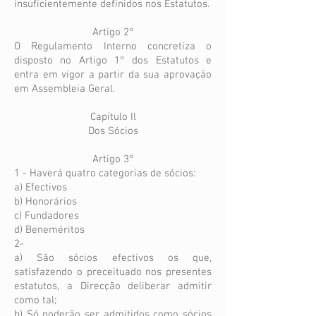
insuficientemente definidos nos Estatutos.
Artigo 2°
O Regulamento Interno concretiza o
disposto no Artigo 1° dos Estatutos e
entra em vigor a partir da sua aprovação
em Assembleia Geral.
Capítulo Il
Dos Sócios
Artigo 3°
1 - Haverá quatro categorias de sócios:
a) Efectivos
b) Honorários
c) Fundadores
d) Beneméritos
2-
a) São sócios efectivos os que,
satisfazendo o preceituado nos presentes
estatutos, a Direcção deliberar admitir
como tal;
b) Só poderão ser admitidos como sócios