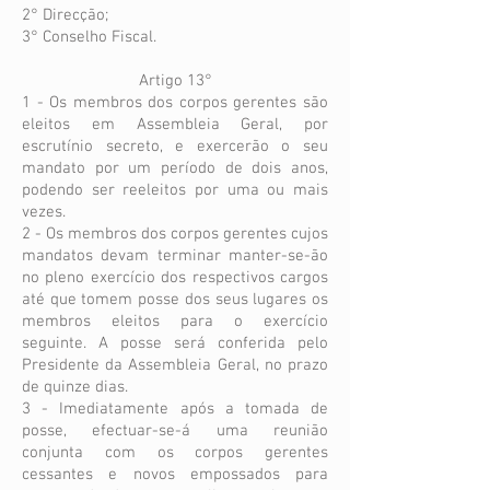
2° Direcção;
3° Conselho Fiscal.
Artigo 13°
1 - Os membros dos corpos gerentes são
eleitos em Assembleia Geral, por
escrutínio secreto, e exercerão o seu
mandato por um período de dois anos,
podendo ser reeleitos por uma ou mais
vezes.
2 - Os membros dos corpos gerentes cujos
mandatos devam terminar manter-se-ão
no pleno exercício dos respectivos cargos
até que tomem posse dos seus lugares os
membros eleitos para o exercício
seguinte. A posse será conferida pelo
Presidente da Assembleia Geral, no prazo
de quinze dias.
3 - Imediatamente após a tomada de
posse, efectuar-se-á uma reunião
conjunta com os corpos gerentes
cessantes e novos empossados para