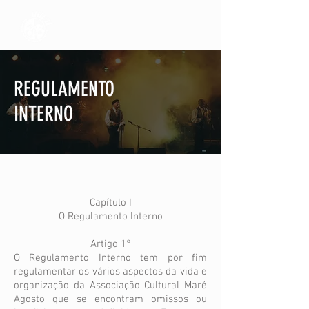
REGULAMENTO
INTERNO
Capítulo I
O Regulamento Interno
Artigo 1°
O Regulamento Interno tem por fim
regulamentar os vários aspectos da vida e
organização da Associação Cultural Maré
Agosto que se encontram omissos ou