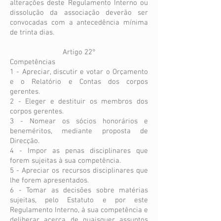
alterações deste Regulamento Interno ou
dissolução da associação deverão ser
convocadas com a antecedência mínima
de trinta dias.
Artigo 22°
Competências
1 - Apreciar, discutir e votar o Orçamento
e o Relatório e Contas dos corpos
gerentes.
2 - Eleger e destituir os membros dos
corpos gerentes.
3 - Nomear os sócios honorários e
beneméritos, mediante proposta de
Direcção.
4 - Impor as penas disciplinares que
forem sujeitas à sua competência.
5 - Apreciar os recursos disciplinares que
lhe forem apresentados.
6 - Tomar as decisões sobre matérias
sujeitas, pelo Estatuto e por este
Regulamento Interno, à sua competência e
deliberar acerca de quaisquer assuntos