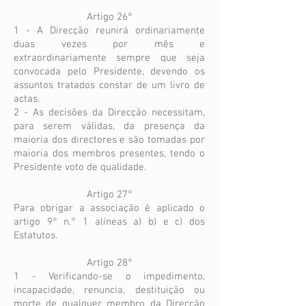
Artigo 26°
1 - A Direcção reunirá ordinariamente
duas vezes por mês e
extraordinariamente sempre que seja
convocada pelo Presidente, devendo os
assuntos tratados constar de um livro de
actas.
2 - As decisões da Direcção necessitam,
para serem válidas, da presença da
maioria dos directores e são tomadas por
maioria dos membros presentes, tendo o
Presidente voto de qualidade.
Artigo 27°
Para obrigar a associação é aplicado o
artigo 9° n.° 1 alíneas a) b) e c) dos
Estatutos.
Artigo 28°
1 - Verificando-se o impedimento,
incapacidade, renuncia, destituição ou
morte de qualquer membro da Direcção