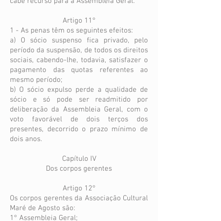
cabe recurso para a Assembleia Geral.
Artigo 11°
1 - As penas têm os seguintes efeitos:
a) O sócio suspenso fica privado, pelo
período da suspensão, de todos os direitos
sociais, cabendo-lhe, todavia, satisfazer o
pagamento das quotas referentes ao
mesmo período;
b) O sócio expulso perde a qualidade de
sócio e só pode ser readmitido por
deliberação da Assembleia Geral, com o
voto favorável de dois terços dos
presentes, decorrido o prazo mínimo de
dois anos.
Capítulo IV
Dos corpos gerentes
Artigo 12°
Os corpos gerentes da Associação Cultural
Maré de Agosto são:
1° Assembleia Geral;