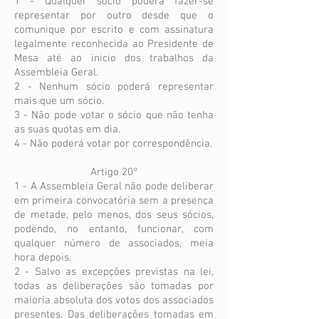
1 - Qualquer sócio poderá fazer-se
representar por outro desde que o
comunique por escrito e com assinatura
legalmente reconhecida ao Presidente de
Mesa até ao inicio dos trabalhos da
Assembleia Geral.
2 - Nenhum sócio poderá representar
mais que um sócio.
3 - Não pode votar o sócio que não tenha
as suas quotas em dia.
4 - Não poderá votar por correspondência.
Artigo 20°
1 - A Assembleia Geral não pode deliberar
em primeira convocatória sem a presença
de metade, pelo menos, dos seus sócios,
podendo, no entanto, funcionar, com
qualquer número de associados, meia
hora depois.
2 - Salvo as excepções previstas na lei,
todas as deliberações são tomadas por
maioria absoluta dos votos dos associados
presentes. Das deliberações tomadas em