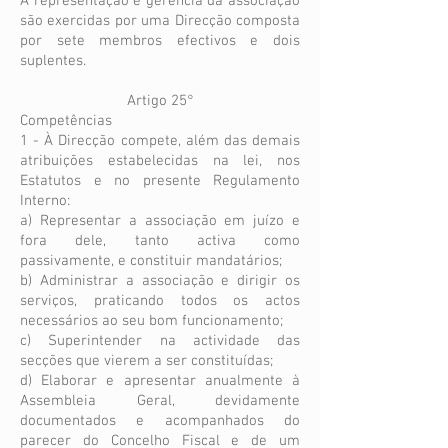
A representação e gerência da associação
são exercidas por uma Direcção composta
por sete membros efectivos e dois
suplentes.
Artigo 25°
Competências
1 - À Direcção compete, além das demais
atribuições estabelecidas na lei, nos
Estatutos e no presente Regulamento
Interno:
a) Representar a associação em juízo e
fora dele, tanto activa como
passivamente, e constituir mandatários;
b) Administrar a associação e dirigir os
serviços, praticando todos os actos
necessários ao seu bom funcionamento;
c) Superintender na actividade das
secções que vierem a ser constituídas;
d) Elaborar e apresentar anualmente à
Assembleia Geral, devidamente
documentados e acompanhados do
parecer do Concelho Fiscal e de um