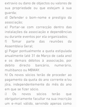
extravio ou dano de objectos ou valores de
sua propriedade ou que estejam à sua
guarda;
d) Defender o bom-nome e prestígio da
associação;
e) Portar-se com correcção dentro das
instalações da associação e dependências
ou durante eventos por ela organizados;
f) Tomar parte das reuniões da
Assembleia Geral;
g) Pagar pontualmente a quota estipulada
anualmente (até 31 de Março de cada ano)
e os demais débitos à associação, por
debito directo bancário, numerário,
multibanco ou MBWAY.
h) Os novos sócios terão de proceder ao
pagamento da quota do ano corrente e/ou
jóia, independentemente do mês do ano
em que se fizer sócio.
i) Os novos sócios terão que
obrigatoriamente facultar na sua inscrição
um e-mail válido, servindo apenas como