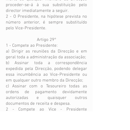
proceder-se-á à sua substituição pelo
director imediatamente a seguir.
2 - O Presidente, na hipótese prevista no
número anterior, é sempre substituído
pelo Vice-Presidente.
Artigo 29°
1 - Compete ao Presidente:
a) Dirigir as reuniões da Direcção e em
geral toda a administração da associação;
b) Assinar toda a correspondência
expedida pela Direcção, podendo delegar
essa incumbência ao Vice-Presidente ou
em qualquer outro membro da Direcção;
c) Assinar com o Tesoureiro todas as
ordens de pagamento devidamente
autorizadas e quaisquer outros
documentos de receita e despesa.
2 - Compete ao Vice - Presidente
substituir o Presidente nos seus
impedimentos e nos termos do n°2 do
artigo 28°.