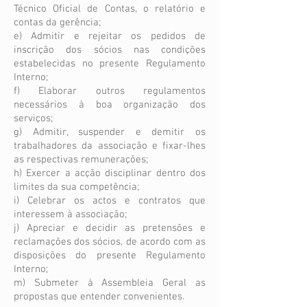
Técnico Oficial de Contas, o relatório e
contas da gerência;
e) Admitir e rejeitar os pedidos de
inscrição dos sócios nas condições
estabelecidas no presente Regulamento
Interno;
f) Elaborar outros regulamentos
necessários à boa organização dos
serviços;
g) Admitir, suspender e demitir os
trabalhadores da associação e fixar-lhes
as respectivas remunerações;
h) Exercer a acção disciplinar dentro dos
limites da sua competência;
i) Celebrar os actos e contratos que
interessem à associação;
j) Apreciar e decidir as pretensões e
reclamações dos sócios, de acordo com as
disposições do presente Regulamento
Interno;
m) Submeter à Assembleia Geral as
propostas que entender convenientes.