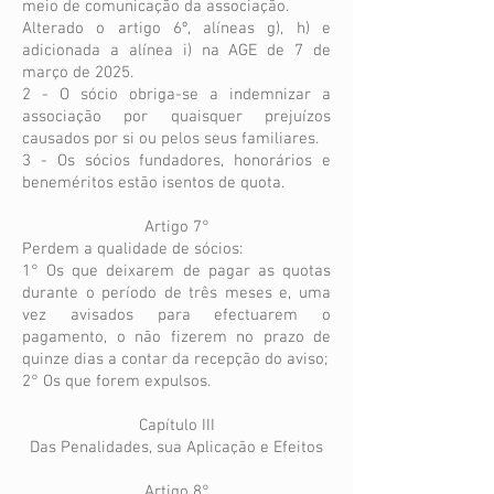
meio de comunicação da associação.
Alterado o artigo 6º, alíneas g), h) e
adicionada a alínea i) na AGE de 7 de
março de 2025.
2 - O sócio obriga-se a indemnizar a
associação por quaisquer prejuízos
causados por si ou pelos seus familiares.
3 - Os sócios fundadores, honorários e
beneméritos estão isentos de quota.
Artigo 7°
Perdem a qualidade de sócios:
1° Os que deixarem de pagar as quotas
durante o período de três meses e, uma
vez avisados para efectuarem o
pagamento, o não fizerem no prazo de
quinze dias a contar da recepção do aviso;
2° Os que forem expulsos.
Capítulo III
Das Penalidades, sua Aplicação e Efeitos
Artigo 8°