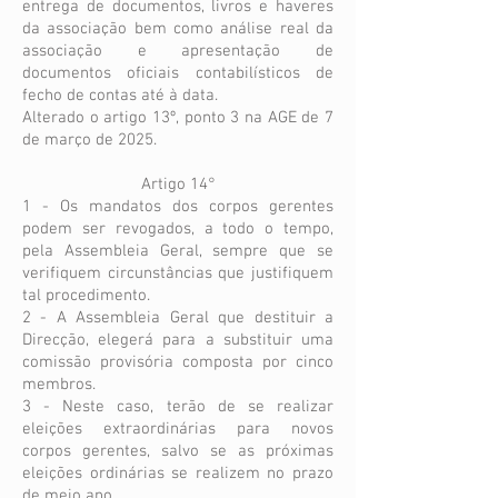
entrega de documentos, livros e haveres
da associação bem como análise real da
associação e apresentação de
documentos oficiais contabilísticos de
fecho de contas até à data.
Alterado o artigo 13º, ponto 3 na AGE de 7
de março de 2025.
Artigo 14°
1 - Os mandatos dos corpos gerentes
podem ser revogados, a todo o tempo,
pela Assembleia Geral, sempre que se
verifiquem circunstâncias que justifiquem
tal procedimento.
2 - A Assembleia Geral que destituir a
Direcção, elegerá para a substituir uma
comissão provisória composta por cinco
membros.
3 - Neste caso, terão de se realizar
eleições extraordinárias para novos
corpos gerentes, salvo se as próximas
eleições ordinárias se realizem no prazo
de meio ano.