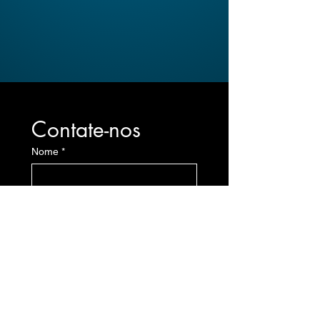
Contate-nos
Nome
*
Sobrenome
Email
*
Mensagem